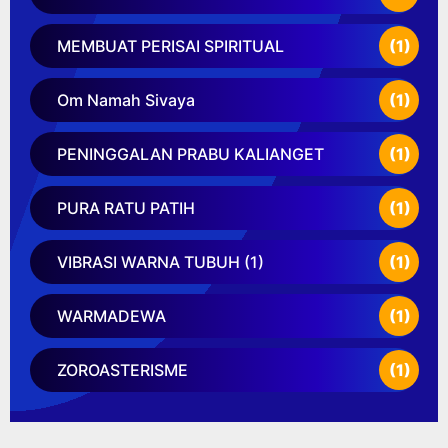
MEMBUAT PERISAI SPIRITUAL
(1)
Om Namah Sivaya
(1)
PENINGGALAN PRABU KALIANGET
(1)
PURA RATU PATIH
(1)
VIBRASI WARNA TUBUH (1)
(1)
WARMADEWA
(1)
ZOROASTERISME
(1)