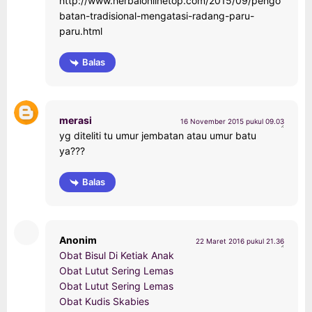
http://www.herbalonlinetop.com/2015/09/pengo
batan-tradisional-mengatasi-radang-paru-
paru.html
Balas
merasi
16 November 2015 pukul 09.03
yg diteliti tu umur jembatan atau umur batu
ya???
Balas
Anonim
22 Maret 2016 pukul 21.36
Obat Bisul Di Ketiak Anak
Obat Lutut Sering Lemas
Obat Lutut Sering Lemas
Obat Kudis Skabies