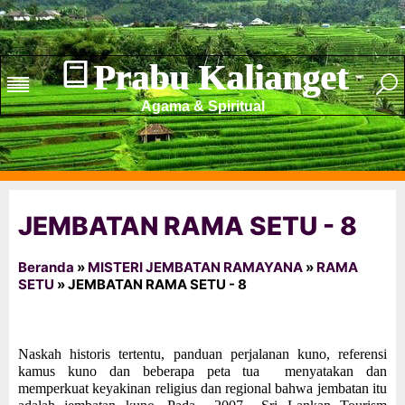
Prabu Kalianget
Agama & Spiritual
JEMBATAN RAMA SETU - 8
Beranda
»
MISTERI JEMBATAN RAMAYANA
»
RAMA
SETU
»
JEMBATAN RAMA SETU - 8
Naskah historis tertentu, panduan perjalanan kuno, referensi
kamus kuno dan beberapa peta tua menyatakan dan
memperkuat keyakinan religius dan regional bahwa jembatan itu