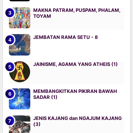
MAKNA PATRAM, PUSPAM, PHALAM,
TOYAM
JEMBATAN RAMA SETU - 8
JAINISME, AGAMA YANG ATHEIS (1)
MEMBANGKITKAN PIKIRAN BAWAH
SADAR (1)
JENIS KAJANG dan NGAJUM KAJANG
(3)