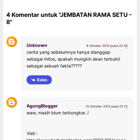
4 Komentar untuk "JEMBATAN RAMA SETU -
8"
Unknown
8 Oktober 2015 pukul 22.36
cerita yang sebelumnya hanya dianggap
sebagai mitos, apakah mungkin akan terbukti
sebagai sebuah fakta?????
Balas
AgungBlogger
10 Oktober 2015 pukul 01.15
waw, masih blum terbongkar..!
Visit :