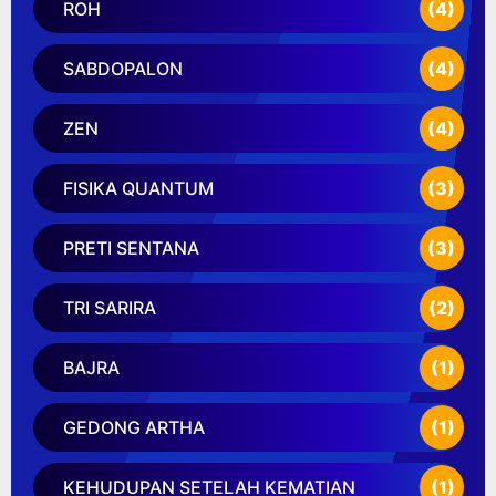
ROH
(4)
SABDOPALON
(4)
ZEN
(4)
FISIKA QUANTUM
(3)
PRETI SENTANA
(3)
TRI SARIRA
(2)
BAJRA
(1)
GEDONG ARTHA
(1)
KEHUDUPAN SETELAH KEMATIAN
(1)