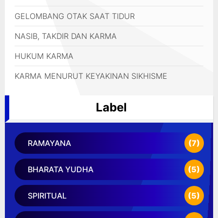
GELOMBANG OTAK SAAT TIDUR
NASIB, TAKDIR DAN KARMA
HUKUM KARMA
KARMA MENURUT KEYAKINAN SIKHISME
Label
RAMAYANA
(7)
BHARATA YUDHA
(5)
SPIRITUAL
(5)