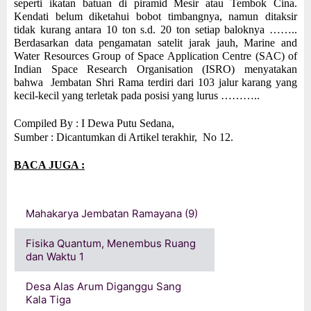
seperti ikatan batuan di piramid Mesir atau Tembok Cina.
Kendati belum diketahui bobot timbangnya, namun ditaksir
tidak kurang antara 10 ton s.d. 20 ton setiap baloknya ……..
Berdasarkan data pengamatan satelit jarak jauh, Marine and
Water Resources Group of Space Application Centre (SAC) of
Indian Space Research Organisation (ISRO) menyatakan
bahwa Jembatan Shri Rama terdiri dari 103 jalur karang yang
kecil-kecil yang terletak pada posisi yang lurus ………..
Compiled By : I Dewa Putu Sedana,
Sumber : Dicantumkan di Artikel terakhir,
No 12.
BACA JUGA :
Mahakarya Jembatan Ramayana (9)
Fisika Quantum, Menembus Ruang
dan Waktu 1
Desa Alas Arum Diganggu Sang
Kala Tiga