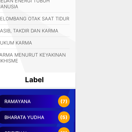
EDAN ENERGI TUBUH
ANUSIA
ELOMBANG OTAK SAAT TIDUR
ASIB, TAKDIR DAN KARMA
UKUM KARMA
ARMA MENURUT KEYAKINAN
IKHISME
Label
RAMAYANA
(7)
BHARATA YUDHA
(5)