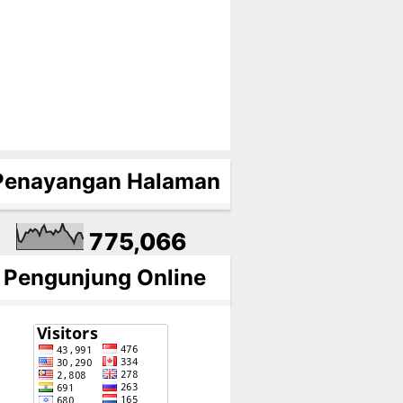
Penayangan Halaman
775,066
Pengunjung Online