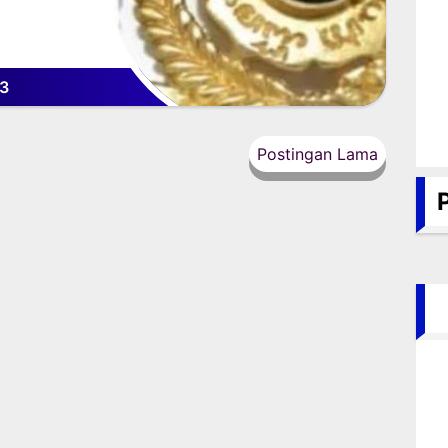
3
Postingan Lama