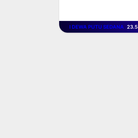
I DEWA PUTU SEDANA
23.5