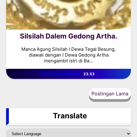
Silsilah Dalem Gedong Artha.
Manca Agung Silsilah I Dewa Tegal Besung,
diawali dengan I Dewa Gedong Artha
mengambil istri di Ba...
I DEWA PUTU SEDANA
23.53
Postingan Lama
Translate