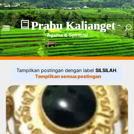
Prabu Kalianget
Agama & Spiritual
Tampilkan postingan dengan label
SILSILAH
.
Tampilkan semua postingan