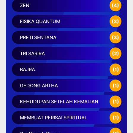
ZEN
(4)
FISIKA QUANTUM
(3)
PRETI SENTANA
(3)
TRI SARIRA
(2)
BAJRA
(1)
GEDONG ARTHA
(1)
KEHUDUPAN SETELAH KEMATIAN
(1)
MEMBUAT PERISAI SPIRITUAL
(1)