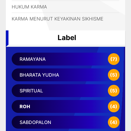
HUKUM KARMA
KARMA MENURUT KEYAKINAN SIKHISME
Label
RAMAYANA
(7)
BHARATA YUDHA
(5)
SPIRITUAL
(5)
ROH
(4)
SABDOPALON
(4)