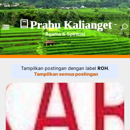
Prabu Kalianget
Agama & Spiritual
Tampilkan postingan dengan label
ROH
.
Tampilkan semua postingan