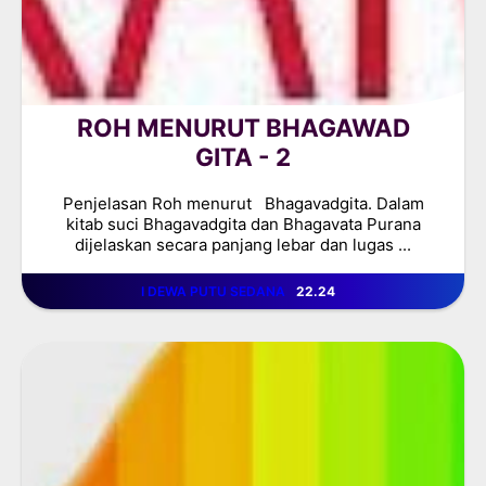
ROH MENURUT BHAGAWAD
GITA - 2
Penjelasan Roh menurut Bhagavadgita. Dalam
kitab suci Bhagavadgita dan Bhagavata Purana
dijelaskan secara panjang lebar dan lugas ...
I DEWA PUTU SEDANA
22.24