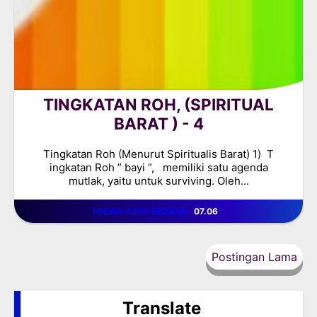
TINGKATAN ROH, (SPIRITUAL
BARAT ) - 4
Tingkatan Roh (Menurut Spiritualis Barat) 1) T
ingkatan Roh ” bayi ”, memiliki satu agenda
mutlak, yaitu untuk surviving. Oleh...
I DEWA PUTU SEDANA
07.06
Postingan Lama
Translate