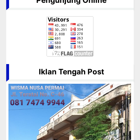
Pengunjung Online
Iklan Tengah Post