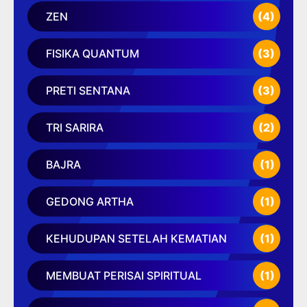
ZEN
(4)
FISIKA QUANTUM
(3)
PRETI SENTANA
(3)
TRI SARIRA
(2)
BAJRA
(1)
GEDONG ARTHA
(1)
KEHUDUPAN SETELAH KEMATIAN
(1)
MEMBUAT PERISAI SPIRITUAL
(1)