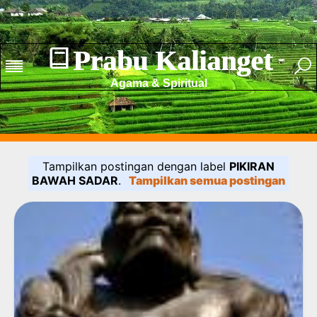
Prabu Kalianget
Agama & Spiritual
Tampilkan postingan dengan label
PIKIRAN
BAWAH SADAR
.
Tampilkan semua postingan