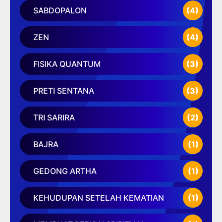
SABDOPALON
(4)
ZEN
(4)
FISIKA QUANTUM
(3)
PRETI SENTANA
(3)
TRI SARIRA
(2)
BAJRA
(1)
GEDONG ARTHA
(1)
KEHUDUPAN SETELAH KEMATIAN
(1)