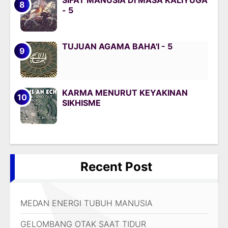
SIFAT MANUSIA DI MASA KALIYUGA
- 5
TUJUAN AGAMA BAHA'I - 5
KARMA MENURUT KEYAKINAN
SIKHISME
Recent Post
MEDAN ENERGI TUBUH MANUSIA
GELOMBANG OTAK SAAT TIDUR