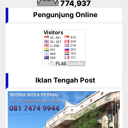
774,937
Pengunjung Online
Iklan Tengah Post