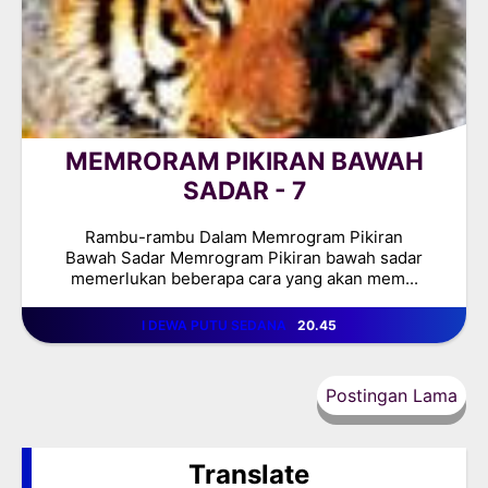
MEMRORAM PIKIRAN BAWAH
SADAR - 7
Rambu-rambu Dalam Memrogram Pikiran
Bawah Sadar Memrogram Pikiran bawah sadar
memerlukan beberapa cara yang akan mem...
I DEWA PUTU SEDANA
20.45
Postingan Lama
Translate