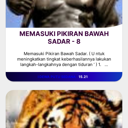
MEMASUKI PIKIRAN BAWAH
SADAR - 8
Memasuki Pikiran Bawah Sadar. ( U ntuk
meningkatkan tingkat keberhasilannya lakukan
langkah-langkahnya dengan tiduran ’ ) 1. ...
I DEWA PUTU SEDANA
15.21