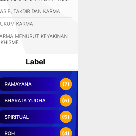
ASIB, TAKDIR DAN KARMA
UKUM KARMA
ARMA MENURUT KEYAKINAN
IKHISME
Label
RAMAYANA
(7)
BHARATA YUDHA
(5)
SPIRITUAL
(5)
ROH
(4)