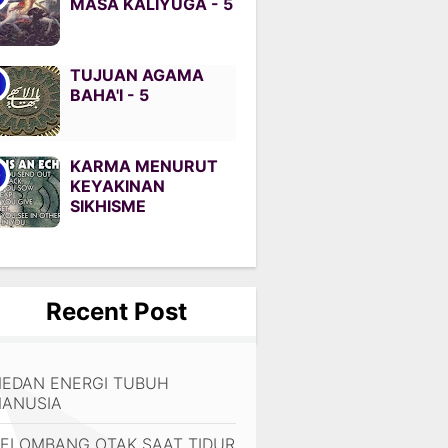
MASA KALIYUGA - 5
TUJUAN AGAMA
BAHA'I - 5
KARMA MENURUT
KEYAKINAN
SIKHISME
Recent Post
EDAN ENERGI TUBUH
ANUSIA
ELOMBANG OTAK SAAT TIDUR