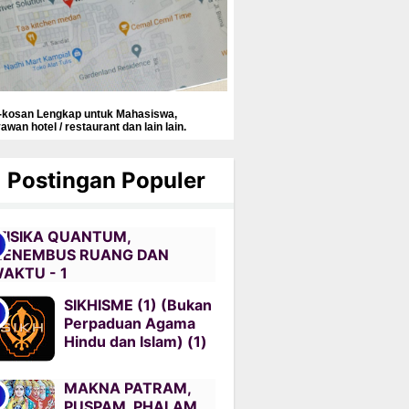
-kosan Lengkap untuk Mahasiswa,
awan hotel / restaurant dan lain lain.
Postingan Populer
FISIKA QUANTUM,
ENEMBUS RUANG DAN
AKTU - 1
SIKHISME (1) (Bukan
Perpaduan Agama
Hindu dan Islam) (1)
MAKNA PATRAM,
PUSPAM, PHALAM,