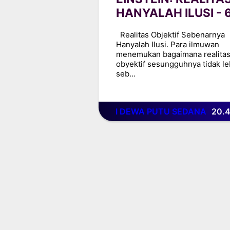
HANYALAH ILUSI - 
Realitas Objektif Sebenarnya
Hanyalah Ilusi. Para ilmuwan
menemukan bagaimana realita
obyektif sesungguhnya tidak le
seb...
I DEWA PUTU SEDANA
20.