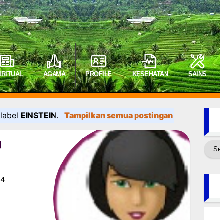
IRITUAL
AGAMA
PROFILE
KESEHATAN
SAINS
 label
EINSTEIN
.
Tampilkan semua postingan
U
 4