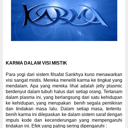
KARMA DALAM VISI MISTIK
Para yogi dari sistem filsafat Sankhya kuno menawarkan
visi sangat mistis. Mereka
men
eliti karma ke tingkat
yang
mendalam
.
Apa yang mereka lihat adalah jelly plasmic
berdenyut dalam tubuh halus dari setiap orang. Tertanam
dalam plasma ini, yang berlangsung dari satu kehidupan
ke kehidupan,
yang merupakan
benih segala pemikiran
dan tindakan masa lalu. Dalam setiap masa, tertentu
benih karma
ini
dilepaskan ke dalam sistem saraf dengan
impuls kode dan kecenderungan yang mempengaruhi
tindakan ini. Efek yang paling sering d
ipengaruhi :