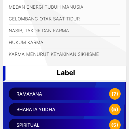
MEDAN ENERGI TUBUH MANUSIA
GELOMBANG OTAK SAAT TIDUR
NASIB, TAKDIR DAN KARMA
HUKUM KARMA
KARMA MENURUT KEYAKINAN SIKHISME
Label
RAMAYANA
(7)
BHARATA YUDHA
(5)
SPIRITUAL
(5)