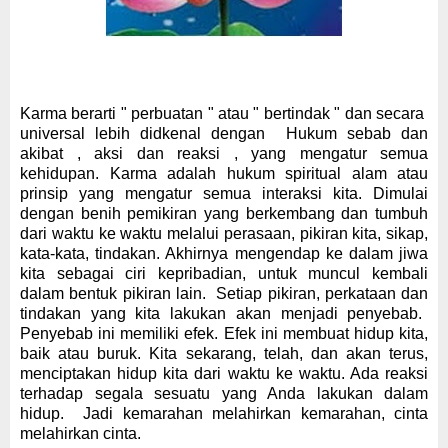
Karma berarti " perbuatan " atau " bertindak " dan
secara
universal
lebih didkenal dengan
Hukum
sebab dan
akibat , aksi dan reaksi , yang mengatur semua
kehidupan. Karma adalah hukum spiritual alam atau
prinsip yang mengatur semua interaksi kita. Dimulai
dengan benih pemikiran yang berkembang dan tumbuh
dari waktu ke waktu melalui perasaan
, pikiran kita
, sikap,
kata-kata, tindakan. Akhirnya mengendap ke dalam jiwa
kita sebagai ciri kepribadian, untuk muncul kembali
dalam bentuk pikiran lain.
Setiap pikiran,
perkataan dan
tindakan yang kita
lakukan
akan menjadi penyebab.
Penyebab ini memiliki efek. Efek ini membuat hidup kita,
baik atau buruk. Kita sekarang, telah, dan akan terus,
menciptakan hidup kita dari waktu ke waktu.
Ada reaksi
terhadap segala sesuatu yang Anda lakukan dalam
hidup.
Jadi kemarahan melahirkan kemarahan, cinta
melahirkan cinta
.