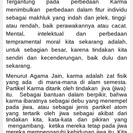
Tergantung pada perbedaan Karma
menimbulkan
perbedaan dalam fitur individu
sebagai makhluk yang indah dan jelek, tinggi
atau rendah, baik perawakannya atau cacat.
Mental, intelektual dan perbedaan
tempramental moral kita sekarang adalah,
untuk sebagian besar, karena tindakan kita
sendiri dan kecenderungan, baik dulu dan
sekarang.
Menurut Agama Jain, karma adalah zat fisik
yang ada di mana-mana di alam semesta.
Partikel Karma ditarik oleh tindakan jiva (jiwa)
itu. Sebagai bantuan dalam berpikir, bahwa
karma ibaratnya sebagai debu yang menempel
pada jiwa, atau sebagai jenis partikel atom
yang tertarik oleh jiwa sebagai akibat dari
tindakan kita, kata-kata dan pikiran yang
mengambang. ketika mereka tetap pada jiwa
mereka mempengaruhi kehidupan jiwa itu. Kita