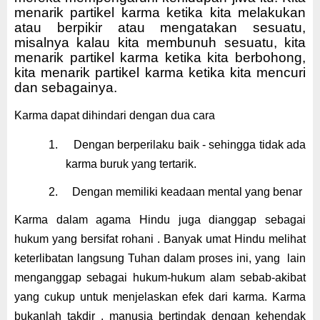
menarik partikel karma ketika kita melakukan
atau berpikir atau mengatakan sesuatu,
misalnya kalau kita membunuh sesuatu, kita
menarik partikel karma ketika kita berbohong,
kita menarik partikel karma ketika kita mencuri
dan sebagainya.
Karma dapat dihindari dengan dua cara
1.
Dengan berperilaku baik - sehingga tidak ada
karma buruk yang tertarik.
2.
Dengan memiliki keadaan mental yang benar
Karma dalam agama Hindu juga dianggap sebagai
hukum yang ber
sifat
rohani . Banyak umat Hindu melihat
keterlibatan langsung Tuhan dalam proses ini
, yang
lain
menganggap
sebagai
hukum-hukum alam sebab-akibat
yang cukup untuk menjelaskan efek dari karma
.
Karma
bukanlah takdir , manusia bertindak dengan kehendak