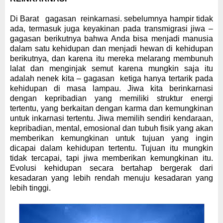
Di
Barat
gagasan
reinkarnasi. sebelumnya hampir tidak
ada, termasuk juga keyakinan pada transmigrasi jiwa –
gagasan berikutnya
bahwa Anda bisa menjadi manusia
dalam satu kehidupan dan menjadi hewan di kehidupan
berikutnya, dan karena itu mereka melarang membunuh
lalat dan menginjak semut karena mungkin saja itu
adalah nenek kita –
gagasan
ketiga hanya tertarik pada
kehidupan
di masa l
ampau
.
Jiwa kita berinkarnasi
dengan kepribadian yang memiliki struktur energi
tertentu, yang berkaitan dengan karma dan kemungkinan
untuk inkarnasi tertentu.
Jiwa memilih sendiri kendaraan,
kepribadian, mental, emosional dan tubuh fisik yang akan
memberikan kemungkinan untuk tujuan yang ingin
dicapai dalam kehidupan tertentu. Tujuan itu mungkin
tidak tercapai, tapi jiwa memberikan kemungkinan itu
.
E
volusi kehidupan secara bertahap
bergerak dari
kesadaran yang lebih rendah menuju kesadaran yang
lebih tinggi.