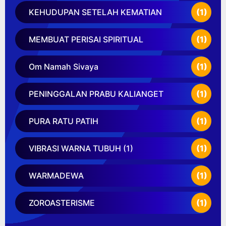
KEHUDUPAN SETELAH KEMATIAN
(1)
MEMBUAT PERISAI SPIRITUAL
(1)
Om Namah Sivaya
(1)
PENINGGALAN PRABU KALIANGET
(1)
PURA RATU PATIH
(1)
VIBRASI WARNA TUBUH (1)
(1)
WARMADEWA
(1)
ZOROASTERISME
(1)