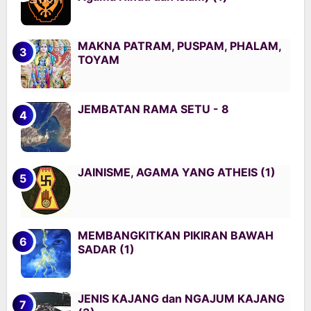
MAKNA PATRAM, PUSPAM, PHALAM,
TOYAM
JEMBATAN RAMA SETU - 8
JAINISME, AGAMA YANG ATHEIS (1)
MEMBANGKITKAN PIKIRAN BAWAH
SADAR (1)
JENIS KAJANG dan NGAJUM KAJANG