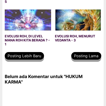
5
EVOLUSI ROH, DI LEVEL
EVOLUSI ROH, MENURUT
MANA ROH KITA BERADA ? -
VEDANTA - 3
1
Posting Lebih Baru
Posting Lama
Belum ada Komentar untuk "HUKUM
KARMA"