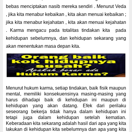
bebas menciptakan nasib mereka sendiri . Menurut Veda
, jika
kita
menabur kebaikan , kita akan menuai kebaikan ;
jika
kita
menabur kejahatan ,
kita
akan menuai kejahatan
. Karma mengacu pada totalitas tindakan kita
pada
kehidupan sebelumnya,
dan kehidupan sekarang
yang
akan
menentukan masa depan kita.
Menurut hukum karma, setiap tindakan, baik fisik maupun
mental, memiliki konsekuensinya masing-masing yang
harus dihadapi baik di kehidupan ini maupun di
kehidupan yang akan datang.
Efek dari perilaku
seseorang bekerja tidak hanya dalam kehidupan ini
tetapi juga dalam kehidupan setelah kematian.
Keberadaan kita sekarang adalah hasil dari apa yang kita
lakukan di kehidupan kita sebelumnya dan apa yang kita