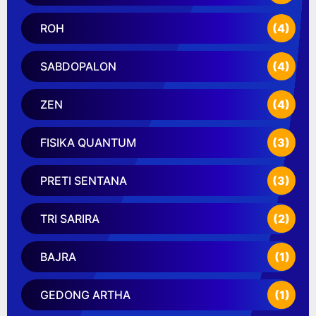
ROH
(4)
SABDOPALON
(4)
ZEN
(4)
FISIKA QUANTUM
(3)
PRETI SENTANA
(3)
TRI SARIRA
(2)
BAJRA
(1)
GEDONG ARTHA
(1)